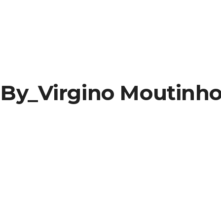
By_Virgino Moutinh