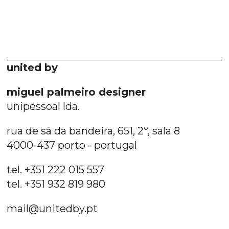
united by
miguel palmeiro designer
unipessoal lda.
rua de sá da bandeira, 651, 2º, sala 8
4000-437 porto - portugal
tel. +351 222 015 557
tel. +351 932 819 980
mail@unitedby.pt