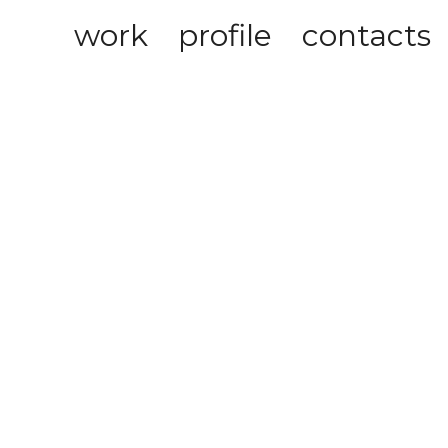
work
profile
contacts