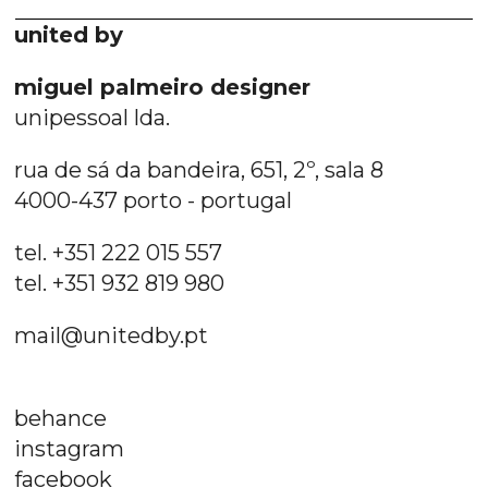
united by
miguel palmeiro designer
unipessoal lda.
rua de sá da bandeira, 651, 2º, sala 8
4000-437 porto - portugal
tel. +351 222 015 557
tel. +351 932 819 980
mail@unitedby.pt
behance
instagram
facebook