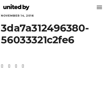
NOVEMBER 14, 2016
3da7a312496380-
56033321c2fe6