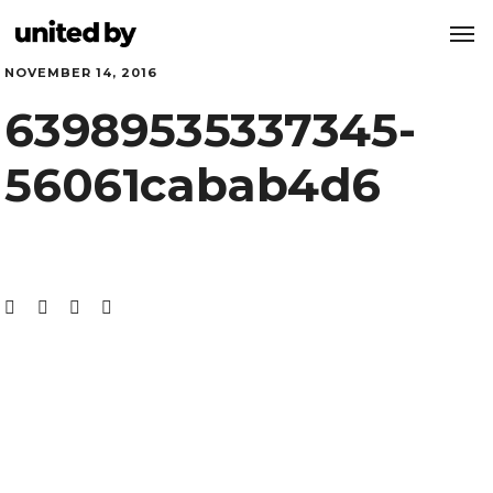
NOVEMBER 14, 2016
63989535337345-
56061cabab4d6