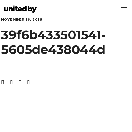
NOVEMBER 16, 2016
39f6b433501541-
5605de438044d