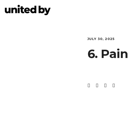
JULY 30, 2025
6. Pai