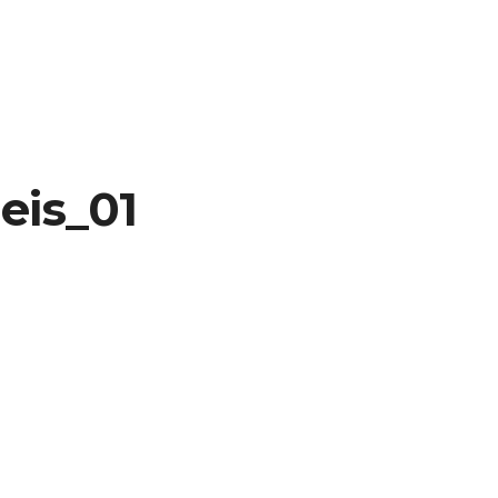
neis_01